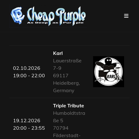
Karl
Lauerstraße
02.10.2026
7-9
19:00 - 22:00
69117
Heidelberg,
Germany
Triple Tribute
Humboldtstra
19.12.2026
ße 5
20:00 - 23:55
70794
Filderstadt-