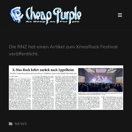
Die RNZ hat einen Artikel zum XmasRock Festival
veröffentlicht.
CATEGORIES
NEWS