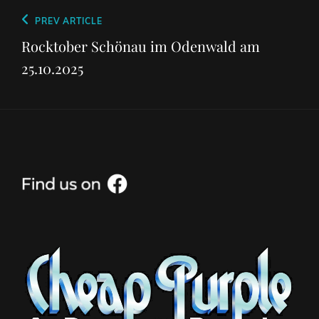
Beitragsnavigation
Previous
PREV ARTICLE
Post
Rocktober Schönau im Odenwald am
25.10.2025